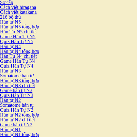
Sơ cấp
Cách viết hiragana
Cách viết katakana
216 bộ thủ
Hán tự N5
Hán tự N5 tổng hợp
Hán Tự N5 chi tiết
Game Hán Tự N5
Quiz Hán Tự N5
Hán tự N4
Hán tự N4 tổng hợp
Hán Tự N4 chi tiết
Game Hán Tự N4
Quiz Hán Tự N4
Hán tự N3
Somatome hán tự
Hán tự N3 tổng hợp
Hán tự N3 chi tiết
Game hán tự N3
Quiz Hán Tự N3
Hán tự N2
Somatome hán tự
Quiz Hán Tự N2
Hán tự N2 tổng hợp
Hán tự N2 chi tiết
Game hán tự N2
Hán tự N1
Hán tự N1 tổng hợp