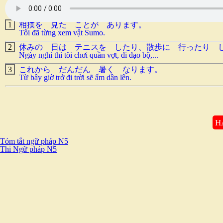
1
相撲を 見た ことが あります。
Tôi đã từng xem vật Sumo.
2
休みの 日は テニスを したり、散歩に 行ったり 
Ngày nghỉ thì tôi chơi quần vợt, đi dạo bộ,...
3
これから だんだん 暑く なります。
Từ bây giờ trở đi trời sẽ ấm dần lên.
H
Tóm tắt ngữ pháp N5
Thi Ngữ pháp N5