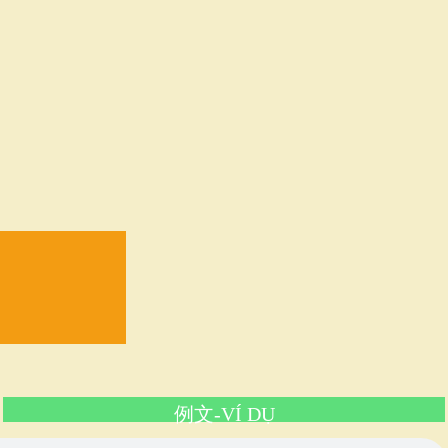
例文-
VÍ DỤ