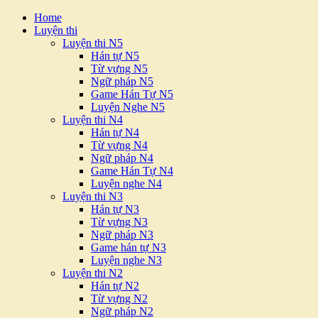
Home
Luyện thi
Luyện thi N5
Hán tự N5
Từ vựng N5
Ngữ pháp N5
Game Hán Tự N5
Luyện Nghe N5
Luyện thi N4
Hán tự N4
Từ vựng N4
Ngữ pháp N4
Game Hán Tự N4
Luyện nghe N4
Luyện thi N3
Hán tự N3
Từ vựng N3
Ngữ pháp N3
Game hán tự N3
Luyện nghe N3
Luyện thi N2
Hán tự N2
Từ vựng N2
Ngữ pháp N2