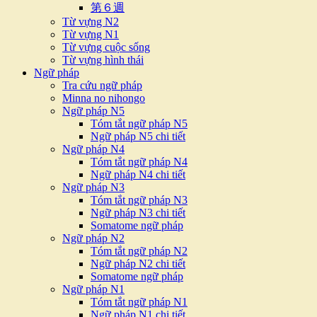
第６週
Từ vựng N2
Từ vựng N1
Từ vựng cuộc sống
Từ vựng hình thái
Ngữ pháp
Tra cứu ngữ pháp
Minna no nihongo
Ngữ pháp N5
Tóm tắt ngữ pháp N5
Ngữ pháp N5 chi tiết
Ngữ pháp N4
Tóm tắt ngữ pháp N4
Ngữ pháp N4 chi tiết
Ngữ pháp N3
Tóm tắt ngữ pháp N3
Ngữ pháp N3 chi tiết
Somatome ngữ pháp
Ngữ pháp N2
Tóm tắt ngữ pháp N2
Ngữ pháp N2 chi tiết
Somatome ngữ pháp
Ngữ pháp N1
Tóm tắt ngữ pháp N1
Ngữ pháp N1 chi tiết