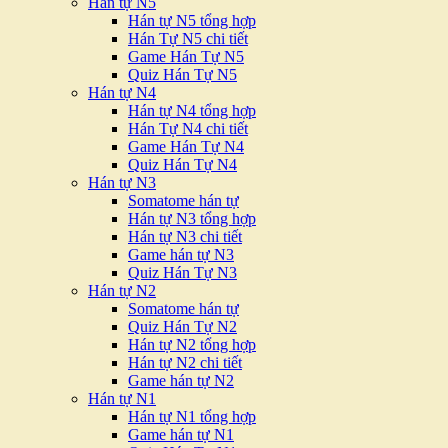
Hán tự N5
Hán tự N5 tổng hợp
Hán Tự N5 chi tiết
Game Hán Tự N5
Quiz Hán Tự N5
Hán tự N4
Hán tự N4 tổng hợp
Hán Tự N4 chi tiết
Game Hán Tự N4
Quiz Hán Tự N4
Hán tự N3
Somatome hán tự
Hán tự N3 tổng hợp
Hán tự N3 chi tiết
Game hán tự N3
Quiz Hán Tự N3
Hán tự N2
Somatome hán tự
Quiz Hán Tự N2
Hán tự N2 tổng hợp
Hán tự N2 chi tiết
Game hán tự N2
Hán tự N1
Hán tự N1 tổng hợp
Game hán tự N1