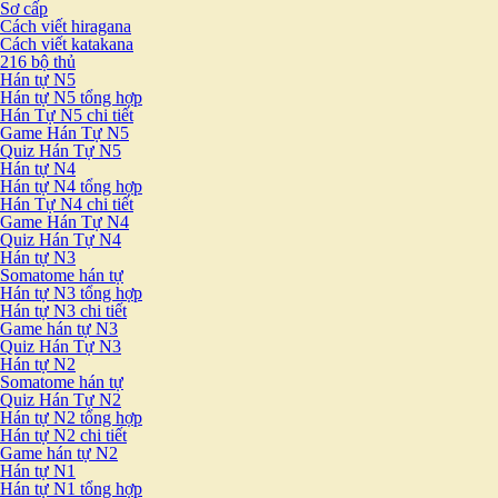
Sơ cấp
Cách viết hiragana
Cách viết katakana
216 bộ thủ
Hán tự N5
Hán tự N5 tổng hợp
Hán Tự N5 chi tiết
Game Hán Tự N5
Quiz Hán Tự N5
Hán tự N4
Hán tự N4 tổng hợp
Hán Tự N4 chi tiết
Game Hán Tự N4
Quiz Hán Tự N4
Hán tự N3
Somatome hán tự
Hán tự N3 tổng hợp
Hán tự N3 chi tiết
Game hán tự N3
Quiz Hán Tự N3
Hán tự N2
Somatome hán tự
Quiz Hán Tự N2
Hán tự N2 tổng hợp
Hán tự N2 chi tiết
Game hán tự N2
Hán tự N1
Hán tự N1 tổng hợp