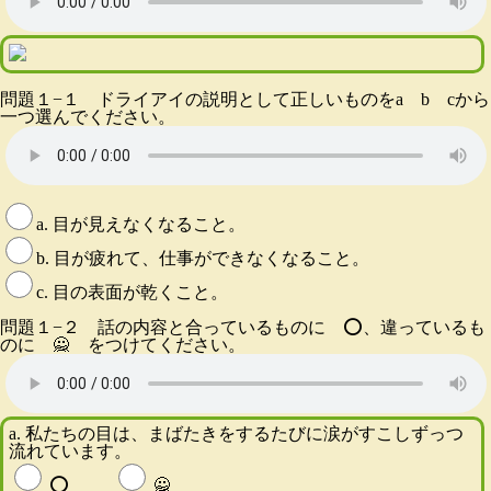
問題１−１ ドライアイの説明として正しいものをa b cから
一つ選んでください。
a. 目が見えなくなること。
b. 目が疲れて、仕事ができなくなること。
c. 目の表面が乾くこと。
問題１−２ 話の内容と合っているものに ⭕️、違っているも
のに 🙅 をつけてください。
a. 私たちの目は、まばたきをするたびに涙がすこしずっつ
流れています。
⭕️
🙅