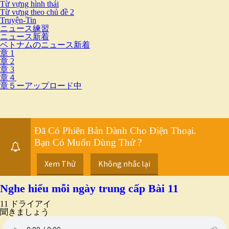
Từ vựng hình thái
Từ vựng theo chủ đề 2
Truyện-Tin
ニュース練習
ニュース新着
ベトナムのニュース新着
章 1
章 2
章 3
章４
章５ーアップロード中
Đã Có Phiên Bản Dành Cho Điện Thoại.
Bạn Có Muốn Dùng Thử ?
Xem Thử
Không nhắc lại
Nghe hiểu mỗi ngày trung cấp Bài 11
11 ドライアイ
聞きましょう