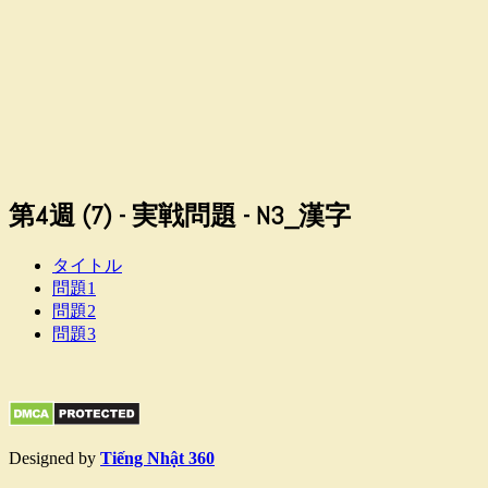
第4週 (7) - 実戦問題 - N3_漢字
タイトル
問題1
問題2
問題3
Designed by
Tiếng Nhật 360