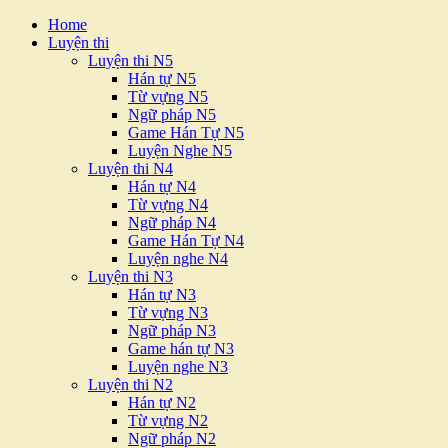
Home
Luyện thi
Luyện thi N5
Hán tự N5
Từ vựng N5
Ngữ pháp N5
Game Hán Tự N5
Luyện Nghe N5
Luyện thi N4
Hán tự N4
Từ vựng N4
Ngữ pháp N4
Game Hán Tự N4
Luyện nghe N4
Luyện thi N3
Hán tự N3
Từ vựng N3
Ngữ pháp N3
Game hán tự N3
Luyện nghe N3
Luyện thi N2
Hán tự N2
Từ vựng N2
Ngữ pháp N2