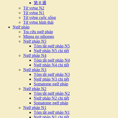
第６週
Từ vựng N2
Từ vựng N1
Từ vựng cuộc sống
Từ vựng hình thái
Ngữ pháp
Tra cứu ngữ pháp
Minna no nihongo
Ngữ pháp N5
Tóm tắt ngữ pháp N5
Ngữ pháp N5 chi tiết
Ngữ pháp N4
Tóm tắt ngữ pháp N4
Ngữ pháp N4 chi tiết
Ngữ pháp N3
Tóm tắt ngữ pháp N3
Ngữ pháp N3 chi tiết
Somatome ngữ pháp
Ngữ pháp N2
Tóm tắt ngữ pháp N2
Ngữ pháp N2 chi tiết
Somatome ngữ pháp
Ngữ pháp N1
Tóm tắt ngữ pháp N1
Ngữ pháp N1 chi tiết