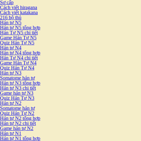
Sơ cấp
Cách viết hiragana
Cách viết katakana
216 bộ thủ
Hán tự N5
Hán tự N5 tổng hợp
Hán Tự N5 chi tiết
Game Hán Tự N5
Quiz Hán Tự N5
Hán tự N4
Hán tự N4 tổng hợp
Hán Tự N4 chi tiết
Game Hán Tự N4
Quiz Hán Tự N4
Hán tự N3
Somatome hán tự
Hán tự N3 tổng hợp
Hán tự N3 chi tiết
Game hán tự N3
Quiz Hán Tự N3
Hán tự N2
Somatome hán tự
Quiz Hán Tự N2
Hán tự N2 tổng hợp
Hán tự N2 chi tiết
Game hán tự N2
Hán tự N1
Hán tự N1 tổng hợp