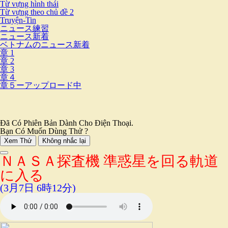
Từ vựng hình thái
Từ vựng theo chủ đề 2
Truyện-Tin
ニュース練習
ニュース新着
ベトナムのニュース新着
章 1
章 2
章 3
章４
章５ーアップロード中
Đã Có Phiên Bản Dành Cho Điện Thoại.
Bạn Có Muốn Dùng Thử ?
Xem Thử
Không nhắc lại
ＮＡＳＡ探査機 準惑星を回る軌道
に入る
(3月7日 6時12分)