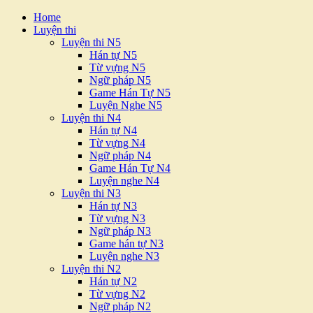
Home
Luyện thi
Luyện thi N5
Hán tự N5
Từ vựng N5
Ngữ pháp N5
Game Hán Tự N5
Luyện Nghe N5
Luyện thi N4
Hán tự N4
Từ vựng N4
Ngữ pháp N4
Game Hán Tự N4
Luyện nghe N4
Luyện thi N3
Hán tự N3
Từ vựng N3
Ngữ pháp N3
Game hán tự N3
Luyện nghe N3
Luyện thi N2
Hán tự N2
Từ vựng N2
Ngữ pháp N2