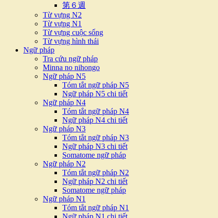
第６週
Từ vựng N2
Từ vựng N1
Từ vựng cuộc sống
Từ vựng hình thái
Ngữ pháp
Tra cứu ngữ pháp
Minna no nihongo
Ngữ pháp N5
Tóm tắt ngữ pháp N5
Ngữ pháp N5 chi tiết
Ngữ pháp N4
Tóm tắt ngữ pháp N4
Ngữ pháp N4 chi tiết
Ngữ pháp N3
Tóm tắt ngữ pháp N3
Ngữ pháp N3 chi tiết
Somatome ngữ pháp
Ngữ pháp N2
Tóm tắt ngữ pháp N2
Ngữ pháp N2 chi tiết
Somatome ngữ pháp
Ngữ pháp N1
Tóm tắt ngữ pháp N1
Ngữ pháp N1 chi tiết