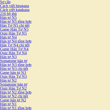
Sơ cấp
Cách viết hiragana
Cách viết katakana
216 bộ thủ
Hán tự N5
Hán tự N5 tổng hợp
Hán Tự N5 chi tiết
Game Hán Tự N5
Quiz Hán Tự N5
Hán tự N4
Hán tự N4 tổng hợp
Hán Tự N4 chi tiết
Game Hán Tự N4
Quiz Hán Tự N4
Hán tự N3
Somatome hán tự
Hán tự N3 tổng hợp
Hán tự N3 chi tiết
Game hán tự N3
Quiz Hán Tự N3
Hán tự N2
Somatome hán tự
Quiz Hán Tự N2
Hán tự N2 tổng hợp
Hán tự N2 chi tiết
Game hán tự N2
Hán tự N1
Hán tự N1 tổng hợp