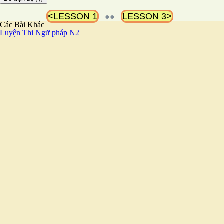
<LESSON 1
LESSON 3>
●●
Các Bài Khác
Luyện Thi Ngữ pháp N2