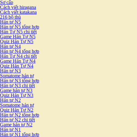
Sơ cấp
Cách viết hiragana
Cách viết katakana
216 bộ thủ
Hán tự N5
Hán tự N5 tổng hợp
Hán Tự N5 chi tiết
Game Hán Tự N5
Quiz Hán Tự N5
Hán tự N4
Hán tự N4 tổng hợp
Hán Tự N4 chi tiết
Game Hán Tự N4
Quiz Hán Tự N4
Hán tự N3
Somatome hán tự
Hán tự N3 tổng hợp
Hán tự N3 chi tiết
Game hán tự N3
Quiz Hán Tự N3
Hán tự N2
Somatome hán tự
Quiz Hán Tự N2
Hán tự N2 tổng hợp
Hán tự N2 chi tiết
Game hán tự N2
Hán tự N1
Hán tự N1 tổng hợp