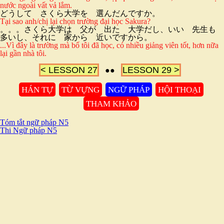
nước ngoài vất vả lắm.
どうして さくら大学を 選んだんですか。
Tại sao anh/chị lại chọn trường đại học Sakura?
。。。さくら大学は 父が 出た 大学だし、いい 先生も
多いし、それに 家から 近いですから。
...Vì đây là trường mà bố tôi đã học, có nhiều giảng viên tốt, hơn nữa
lại gần nhà tôi.
< LESSON 27
LESSON 29 >
●●
HÁN TỰ
TỪ VỰNG
NGỮ PHÁP
HỘI THOẠI
THAM KHẢO
Tóm tắt ngữ pháp N5
Thi Ngữ pháp N5