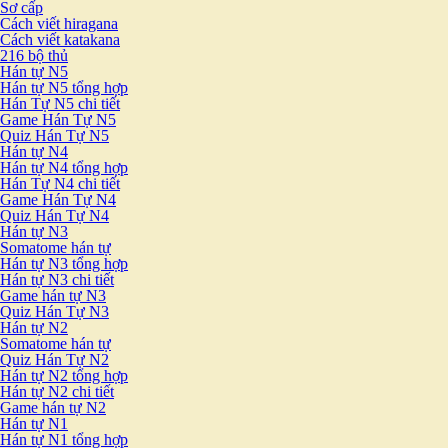
Sơ cấp
Cách viết hiragana
Cách viết katakana
216 bộ thủ
Hán tự N5
Hán tự N5 tổng hợp
Hán Tự N5 chi tiết
Game Hán Tự N5
Quiz Hán Tự N5
Hán tự N4
Hán tự N4 tổng hợp
Hán Tự N4 chi tiết
Game Hán Tự N4
Quiz Hán Tự N4
Hán tự N3
Somatome hán tự
Hán tự N3 tổng hợp
Hán tự N3 chi tiết
Game hán tự N3
Quiz Hán Tự N3
Hán tự N2
Somatome hán tự
Quiz Hán Tự N2
Hán tự N2 tổng hợp
Hán tự N2 chi tiết
Game hán tự N2
Hán tự N1
Hán tự N1 tổng hợp