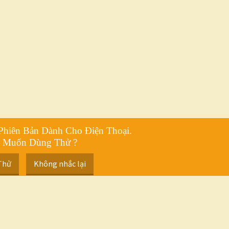
Phiên Bản Dành Cho Điện Thoại.
 Muốn Dùng Thử ?
Thử
Không nhắc lại