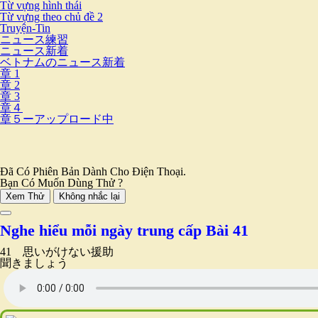
Từ vựng hình thái
Từ vựng theo chủ đề 2
Truyện-Tin
ニュース練習
ニュース新着
ベトナムのニュース新着
章 1
章 2
章 3
章４
章５ーアップロード中
Đã Có Phiên Bản Dành Cho Điện Thoại.
Bạn Có Muốn Dùng Thử ?
Xem Thử
Không nhắc lại
Nghe hiểu mỗi ngày trung cấp Bài 41
41 思いがけない援助
聞きましょう