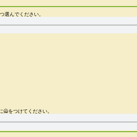
一つ選んでください。
に🙅をつけてください。