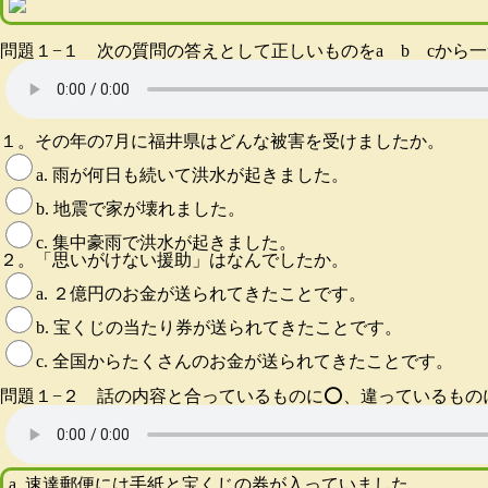
問題１−１ 次の質問の答えとして正しいものをa b cから
１。その年の7月に福井県はどんな被害を受けましたか。
a. 雨が何日も続いて洪水が起きました。
b. 地震で家が壊れました。
c. 集中豪雨で洪水が起きました。
２。「思いがけない援助」はなんでしたか。
a. ２億円のお金が送られてきたことです。
b. 宝くじの当たり券が送られてきたことです。
c. 全国からたくさんのお金が送られてきたことです。
問題１−２ 話の内容と合っているものに⭕️、違っているもの
a. 速達郵便には手紙と宝くじの券が入っていました。