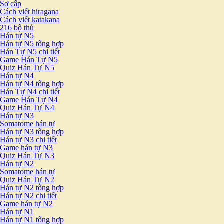
Sơ cấp
Cách viết hiragana
Cách viết katakana
216 bộ thủ
Hán tự N5
Hán tự N5 tổng hợp
Hán Tự N5 chi tiết
Game Hán Tự N5
Quiz Hán Tự N5
Hán tự N4
Hán tự N4 tổng hợp
Hán Tự N4 chi tiết
Game Hán Tự N4
Quiz Hán Tự N4
Hán tự N3
Somatome hán tự
Hán tự N3 tổng hợp
Hán tự N3 chi tiết
Game hán tự N3
Quiz Hán Tự N3
Hán tự N2
Somatome hán tự
Quiz Hán Tự N2
Hán tự N2 tổng hợp
Hán tự N2 chi tiết
Game hán tự N2
Hán tự N1
Hán tự N1 tổng hợp