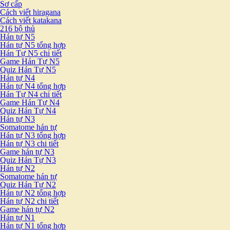
Sơ cấp
Cách viết hiragana
Cách viết katakana
216 bộ thủ
Hán tự N5
Hán tự N5 tổng hợp
Hán Tự N5 chi tiết
Game Hán Tự N5
Quiz Hán Tự N5
Hán tự N4
Hán tự N4 tổng hợp
Hán Tự N4 chi tiết
Game Hán Tự N4
Quiz Hán Tự N4
Hán tự N3
Somatome hán tự
Hán tự N3 tổng hợp
Hán tự N3 chi tiết
Game hán tự N3
Quiz Hán Tự N3
Hán tự N2
Somatome hán tự
Quiz Hán Tự N2
Hán tự N2 tổng hợp
Hán tự N2 chi tiết
Game hán tự N2
Hán tự N1
Hán tự N1 tổng hợp