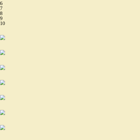
6
7
8
9
10