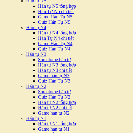
Hán tự N5
Hán tự N5 tổng hợp
Hán Tự N5 chi tiết
Game Hán Tự N5
Quiz Hán Tự N5
Hán tự N4
Hán tự N4 tổng hợp
Hán Tự N4 chi tiết
Game Hán Tự N4
Quiz Hán Tự N4
Hán tự N3
Somatome hán tự
Hán tự N3 tổng hợp
Hán tự N3 chi tiết
Game hán tự N3
Quiz Hán Tự N3
Hán tự N2
Somatome hán tự
Quiz Hán Tự N2
Hán tự N2 tổng hợp
Hán tự N2 chi tiết
Game hán tự N2
Hán tự N1
Hán tự N1 tổng hợp
Game hán tự N1